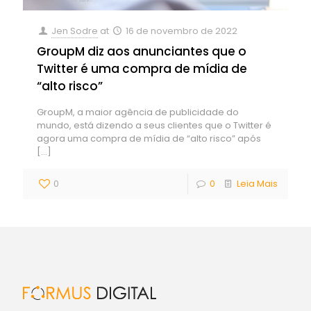
Jen Sodre
at
16 de novembro de 2022
GroupM diz aos anunciantes que o
Twitter é uma compra de mídia de
“alto risco”
GroupM, a maior agência de publicidade do
mundo, está dizendo a seus clientes que o Twitter é
agora uma compra de mídia de “alto risco” após
[…]
0
0
Leia Mais