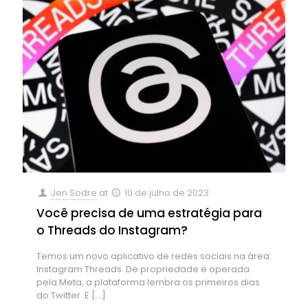
Jen Sodre
at
10 de julho de 2023
Você precisa de uma estratégia para
o Threads do Instagram?
Temos um novo aplicativo de redes sociais na área:
Instagram Threads. De propriedade e operada
pela Meta, a plataforma lembra os primeiros dias
do Twitter. E
[…]