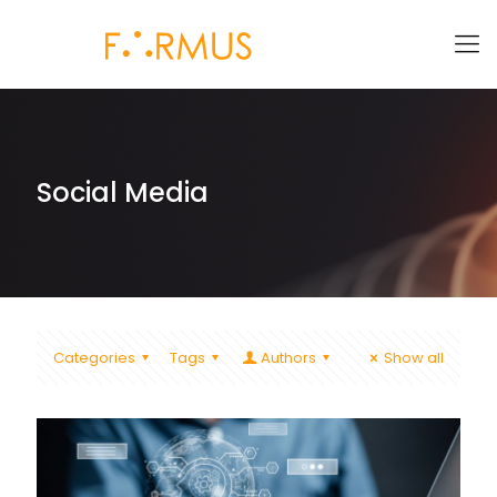
Social Media
Categories
Tags
Authors
Show all