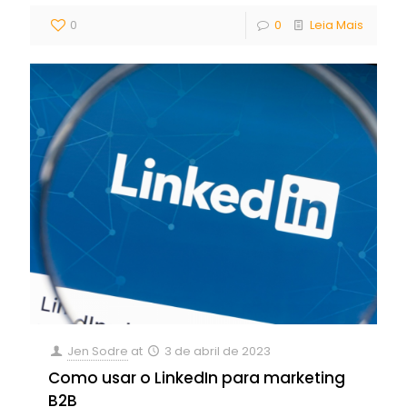
0
0
Leia Mais
Jen Sodre
at
3 de abril de 2023
Como usar o LinkedIn para marketing
B2B