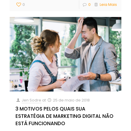
0
0
Leia Mais
Jen Sodre
at
25 de maio de 2018
3 MOTIVOS PELOS QUAIS SUA
ESTRATÉGIA DE MARKETING DIGITAL NÃO
ESTÁ FUNCIONANDO