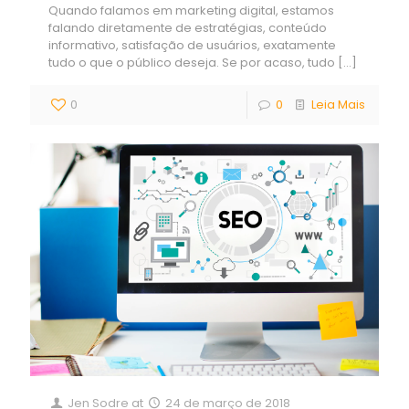
Quando falamos em marketing digital, estamos
falando diretamente de estratégias, conteúdo
informativo, satisfação de usuários, exatamente
tudo o que o público deseja. Se por acaso, tudo
[…]
0
0
Leia Mais
Jen Sodre
at
24 de março de 2018