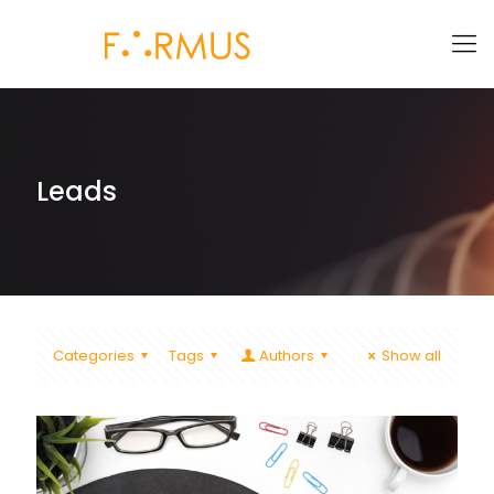
Leads
Categories
Tags
Authors
Show all