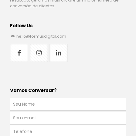
resultado, geramos mais clicks e um maior número de
conversão de clientes.
Follow Us
hello@formusdigital.com
Vamos Conversar?