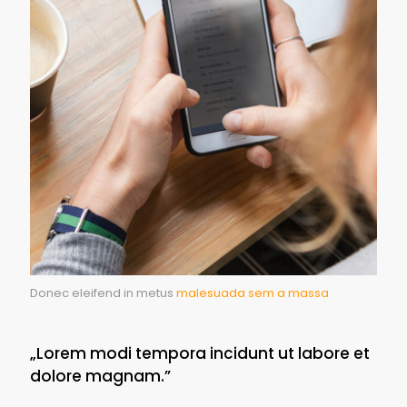
Donec eleifend in metus
malesuada sem a massa
„Lorem modi tempora incidunt ut labore et
dolore magnam.”