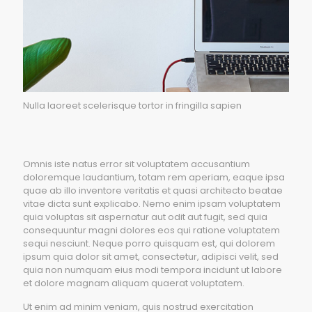
Nulla laoreet scelerisque tortor in fringilla sapien
Omnis iste natus error sit voluptatem accusantium
doloremque laudantium, totam rem aperiam, eaque ipsa
quae ab illo inventore veritatis et quasi architecto beatae
vitae dicta sunt explicabo. Nemo enim ipsam voluptatem
quia voluptas sit aspernatur aut odit aut fugit, sed quia
consequuntur magni dolores eos qui ratione voluptatem
sequi nesciunt. Neque porro quisquam est, qui dolorem
ipsum quia dolor sit amet, consectetur, adipisci velit, sed
quia non numquam eius modi tempora incidunt ut labore
et dolore magnam aliquam quaerat voluptatem.
Ut enim ad minim veniam, quis nostrud exercitation