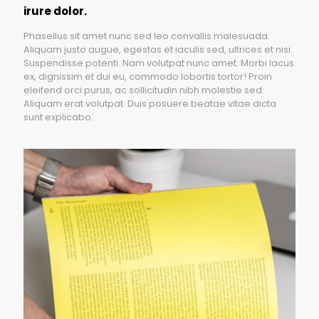
irure dolor.
Phasellus sit amet nunc sed leo convallis malesuada.
Aliquam justo augue, egestas et iaculis sed, ultrices et nisi.
Suspendisse potenti. Nam volutpat nunc amet. Morbi lacus
ex, dignissim et dui eu, commodo lobortis tortor! Proin
eleifend orci purus, ac sollicitudin nibh molestie sed.
Aliquam erat volutpat. Duis posuere beatae vitae dicta
sunt explicabo.